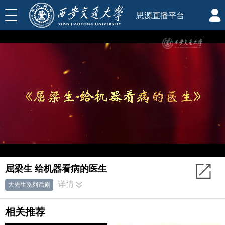
思源直播平台
屈梁生 给机器看病的医生
详情
大先生系列话剧
相关推荐